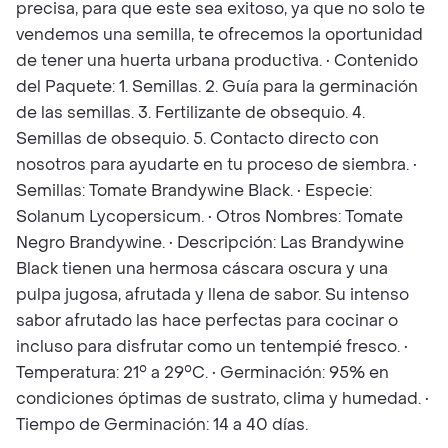
precisa, para que este sea exitoso, ya que no solo te
vendemos una semilla, te ofrecemos la oportunidad
de tener una huerta urbana productiva. • Contenido
del Paquete: 1. Semillas. 2. Guía para la germinación
de las semillas. 3. Fertilizante de obsequio. 4.
Semillas de obsequio. 5. Contacto directo con
nosotros para ayudarte en tu proceso de siembra. •
Semillas: Tomate Brandywine Black. • Especie:
Solanum Lycopersicum. • Otros Nombres: Tomate
Negro Brandywine. • Descripción: Las Brandywine
Black tienen una hermosa cáscara oscura y una
pulpa jugosa, afrutada y llena de sabor. Su intenso
sabor afrutado las hace perfectas para cocinar o
incluso para disfrutar como un tentempié fresco. •
Temperatura: 21° a 29°C. • Germinación: 95% en
condiciones óptimas de sustrato, clima y humedad. •
Tiempo de Germinación: 14 a 40 días.