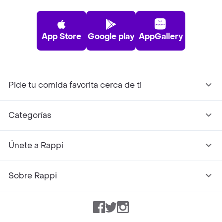
App Store
Google play
AppGallery
Pide tu comida favorita cerca de ti
Categorías
Únete a Rappi
Sobre Rappi
Facebook
Twitter
Instagram