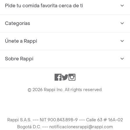
Pide tu comida favorita cerca de ti
Categorías
Únete a Rappi
Sobre Rappi
Facebook
Twitter
Instagram
©
2026
Rappi Inc. All rights reserved.
Rappi S.A.S. --- NIT 900.843.898-9 --- Calle 63 # 16A-02
Bogotá D.C. --- notificacionesrappi@rappi.com