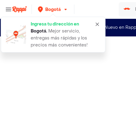
Bogotá
Ingresa tu dirección en
¿Nuevo en Rapp
Bogotá
.
Mejor servicio,
entregas más rápidas y los
precios más convenientes!
Rappi
365 actividades con dinosaurios