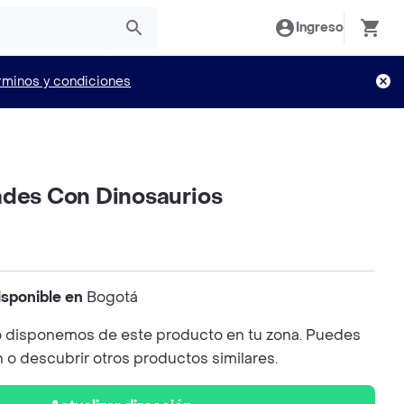
Ingreso
rminos y condiciones
ades Con Dinosaurios
isponible en
Bogotá
 disponemos de este producto en tu zona. Puedes
n o descubrir otros productos similares.