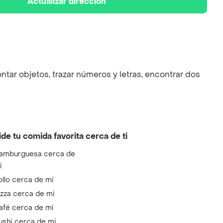
Actualizar dirección
tar objetos, trazar números y letras, encontrar dos
ide tu comida favorita cerca de ti
amburguesa cerca de
i
ollo cerca de mi
izza cerca de mi
afé cerca de mi
ushi cerca de mi