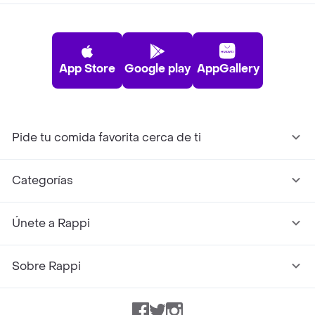
App Store
Google play
AppGallery
Pide tu comida favorita cerca de ti
Categorías
Únete a Rappi
Sobre Rappi
Facebook
Twitter
Instagram