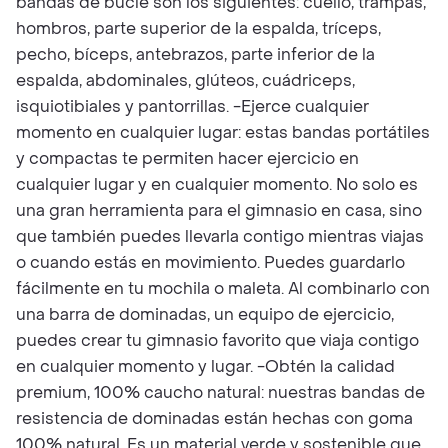
bandas de bucle son los siguientes: cuello, trampas,
hombros, parte superior de la espalda, tríceps,
pecho, bíceps, antebrazos, parte inferior de la
espalda, abdominales, glúteos, cuádriceps,
isquiotibiales y pantorrillas. -Ejerce cualquier
momento en cualquier lugar: estas bandas portátiles
y compactas te permiten hacer ejercicio en
cualquier lugar y en cualquier momento. No solo es
una gran herramienta para el gimnasio en casa, sino
que también puedes llevarla contigo mientras viajas
o cuando estás en movimiento. Puedes guardarlo
fácilmente en tu mochila o maleta. Al combinarlo con
una barra de dominadas, un equipo de ejercicio,
puedes crear tu gimnasio favorito que viaja contigo
en cualquier momento y lugar. -Obtén la calidad
premium, 100% caucho natural: nuestras bandas de
resistencia de dominadas están hechas con goma
100% natural. Es un material verde y sostenible que