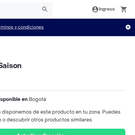
Ingreso
rminos y condiciones
 Saison
isponible en
Bogotá
 disponemos de este producto en tu zona. Puedes
n o descubrir otros productos similares.