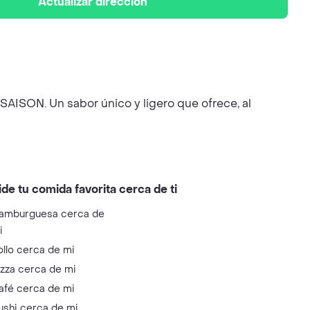
Actualizar dirección
AISON. Un sabor único y ligero que ofrece, al
ide tu comida favorita cerca de ti
amburguesa cerca de
i
ollo cerca de mi
izza cerca de mi
afé cerca de mi
ushi cerca de mi