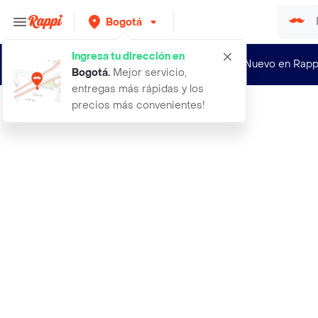
Bogotá
Ingresa tu dirección en
¿Nuevo en Rapp
Bogotá
.
Mejor servicio,
entregas más rápidas y los
precios más convenientes!
Rappi
4 pack silly saison