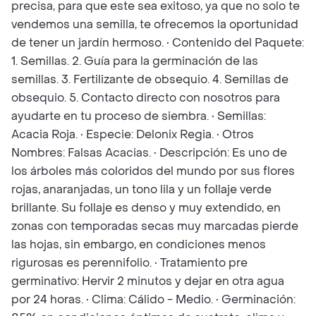
precisa, para que este sea exitoso, ya que no solo te
vendemos una semilla, te ofrecemos la oportunidad
de tener un jardín hermoso. • Contenido del Paquete:
1. Semillas. 2. Guía para la germinación de las
semillas. 3. Fertilizante de obsequio. 4. Semillas de
obsequio. 5. Contacto directo con nosotros para
ayudarte en tu proceso de siembra. • Semillas:
Acacia Roja. • Especie: Delonix Regia. • Otros
Nombres: Falsas Acacias. • Descripción: Es uno de
los árboles más coloridos del mundo por sus flores
rojas, anaranjadas, un tono lila y un follaje verde
brillante. Su follaje es denso y muy extendido, en
zonas con temporadas secas muy marcadas pierde
las hojas, sin embargo, en condiciones menos
rigurosas es perennifolio. • Tratamiento pre
germinativo: Hervir 2 minutos y dejar en otra agua
por 24 horas. • Clima: Cálido - Medio. • Germinación: