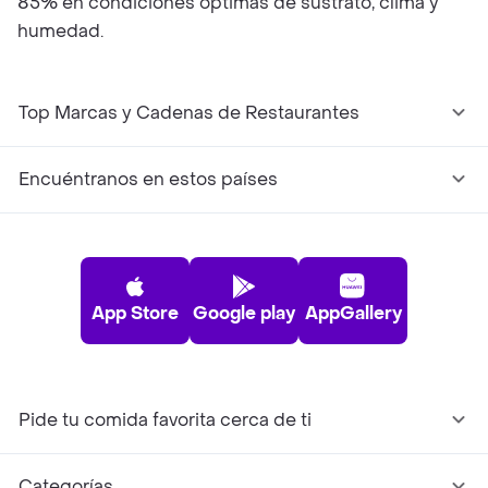
85% en condiciones óptimas de sustrato, clima y
humedad.
Top Marcas y Cadenas de Restaurantes
Encuéntranos en estos países
App Store
Google play
AppGallery
Pide tu comida favorita cerca de ti
Categorías