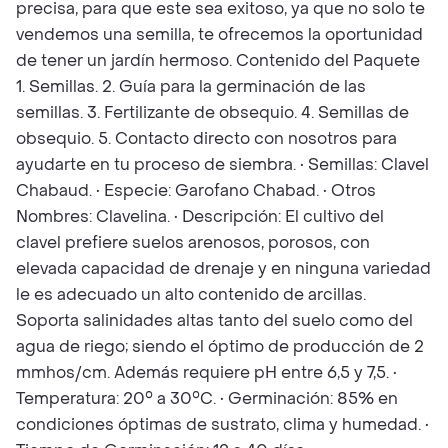
precisa, para que este sea exitoso, ya que no solo te
vendemos una semilla, te ofrecemos la oportunidad
de tener un jardín hermoso. Contenido del Paquete
1. Semillas. 2. Guía para la germinación de las
semillas. 3. Fertilizante de obsequio. 4. Semillas de
obsequio. 5. Contacto directo con nosotros para
ayudarte en tu proceso de siembra. • Semillas: Clavel
Chabaud. • Especie: Garofano Chabad. • Otros
Nombres: Clavelina. • Descripción: El cultivo del
clavel prefiere suelos arenosos, porosos, con
elevada capacidad de drenaje y en ninguna variedad
le es adecuado un alto contenido de arcillas.
Soporta salinidades altas tanto del suelo como del
agua de riego; siendo el óptimo de producción de 2
mmhos/cm. Además requiere pH entre 6,5 y 7,5. •
Temperatura: 20° a 30°C. • Germinación: 85% en
condiciones óptimas de sustrato, clima y humedad. •