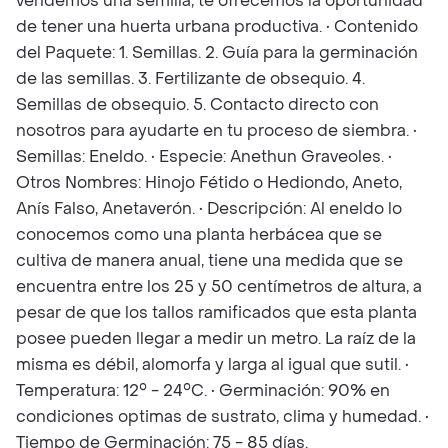
vendemos una semilla, te ofrecemos la oportunidad
de tener una huerta urbana productiva. • Contenido
del Paquete: 1. Semillas. 2. Guía para la germinación
de las semillas. 3. Fertilizante de obsequio. 4.
Semillas de obsequio. 5. Contacto directo con
nosotros para ayudarte en tu proceso de siembra. •
Semillas: Eneldo. • Especie: Anethun Graveoles. •
Otros Nombres: Hinojo Fétido o Hediondo, Aneto,
Anís Falso, Anetaverón. • Descripción: Al eneldo lo
conocemos como una planta herbácea que se
cultiva de manera anual, tiene una medida que se
encuentra entre los 25 y 50 centímetros de altura, a
pesar de que los tallos ramificados que esta planta
posee pueden llegar a medir un metro. La raíz de la
misma es débil, alomorfa y larga al igual que sutil. •
Temperatura: 12° - 24°C. • Germinación: 90% en
condiciones optimas de sustrato, clima y humedad. •
Tiempo de Germinación: 75 - 85 días.