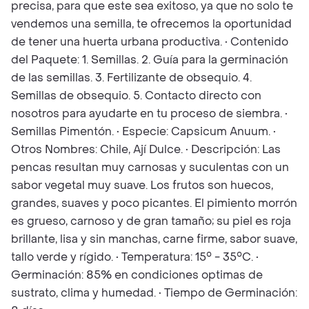
precisa, para que este sea exitoso, ya que no solo te
vendemos una semilla, te ofrecemos la oportunidad
de tener una huerta urbana productiva. • Contenido
del Paquete: 1. Semillas. 2. Guía para la germinación
de las semillas. 3. Fertilizante de obsequio. 4.
Semillas de obsequio. 5. Contacto directo con
nosotros para ayudarte en tu proceso de siembra. •
Semillas Pimentón. • Especie: Capsicum Anuum. •
Otros Nombres: Chile, Ají Dulce. • Descripción: Las
pencas resultan muy carnosas y suculentas con un
sabor vegetal muy suave. Los frutos son huecos,
grandes, suaves y poco picantes. El pimiento morrón
es grueso, carnoso y de gran tamaño; su piel es roja
brillante, lisa y sin manchas, carne firme, sabor suave,
tallo verde y rígido. • Temperatura: 15° - 35°C. •
Germinación: 85% en condiciones optimas de
sustrato, clima y humedad. • Tiempo de Germinación: