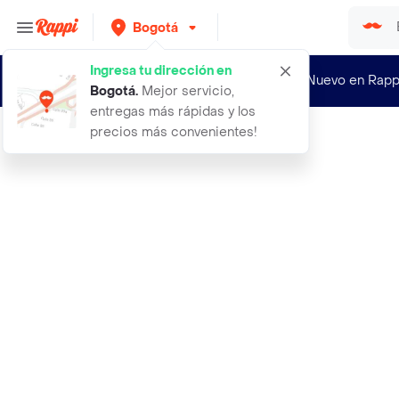
Bogotá
Ingresa tu dirección en
¿Nuevo en Rapp
Bogotá
.
Mejor servicio,
entregas más rápidas y los
precios más convenientes!
Rappi
41 mm apple watch protector de pant