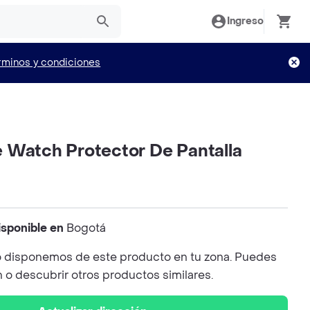
Ingreso
rminos y condiciones
 Watch Protector De Pantalla
isponible en
Bogotá
 disponemos de este producto en tu zona. Puedes
n o descubrir otros productos similares.