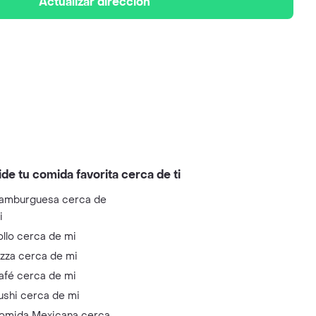
Actualizar dirección
ide tu comida favorita cerca de ti
amburguesa cerca de
i
ollo cerca de mi
izza cerca de mi
afé cerca de mi
ushi cerca de mi
omida Mexicana cerca