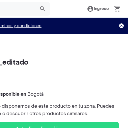
Ingreso
rminos y condiciones
_editado
isponible en
Bogotá
 disponemos de este producto en tu zona. Puedes
n o descubrir otros productos similares.