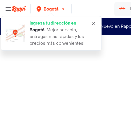
Bogotá
Ingresa tu dirección en
¿Nuevo en Rapp
Bogotá
.
Mejor servicio,
entregas más rápidas y los
precios más convenientes!
Rappi
4c3it3 b3b3 editado