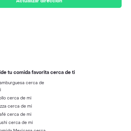
Actualizar dirección
ide tu comida favorita cerca de ti
amburguesa cerca de
i
ollo cerca de mi
izza cerca de mi
afé cerca de mi
ushi cerca de mi
omida Mexicana cerca