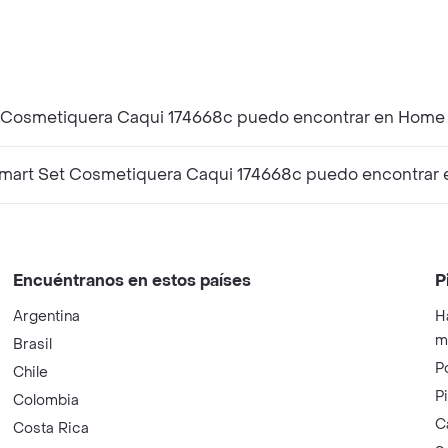
et Cosmetiquera Caqui 174668c puedo encontrar en Home
Smart Set Cosmetiquera Caqui 174668c puedo encontrar
Encuéntranos en estos países
P
Argentina
H
m
Brasil
P
Chile
P
Colombia
C
Costa Rica