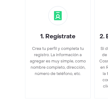
1
.
Regístrate
2
.
Crea tu perfil y completa tu
Si 
registro. La información a
de 
agregar es muy simple, como
Cosm
nombre completo, dirección,
en 
número de teléfono, etc.
la
co
cl