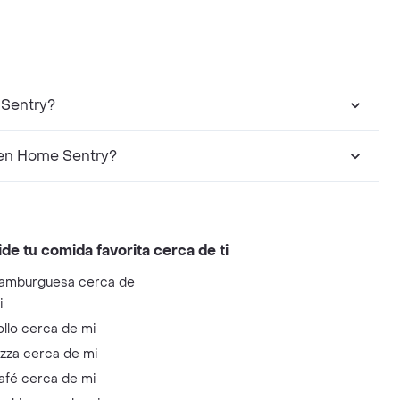
 Sentry?
 en Home Sentry?
ide tu comida favorita cerca de ti
amburguesa cerca de
i
ollo cerca de mi
izza cerca de mi
afé cerca de mi