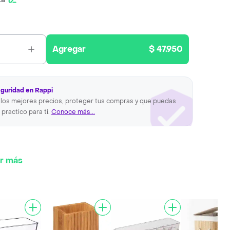
Agregar
$ 47.950
eguridad en Rappi
los mejores precios, proteger tus compras y que puedas
 practico para ti.
Conoce más...
r más