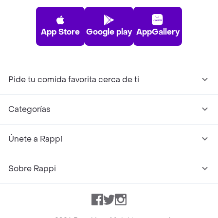
App Store
Google play
AppGallery
Pide tu comida favorita cerca de ti
Categorías
Únete a Rappi
Sobre Rappi
Facebook
Twitter
Instagram