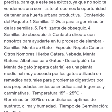
precisa, para que este sea exitoso, ya que no solo te
vendemos una semilla, te ofrecemos la oportunidad
de tener una huerta urbana productiva. • Contenido
del Paquete: 1. Semillas. 2. Guía para la germinación
de las semillas. 3. Fertilizante de obsequio. 4.
Semillas de obsequio. 5. Contacto directo con
nosotros para ayudarte en tu proceso de siembra. •
Semillas: Menta de Gato. • Especie: Nepeta Cataria. •
Otros Nombres: Hierba Gatera, Nébeda, Menta
Gatuna, Albahaca para Gatos. • Descripción: La
Menta de gato (nepeta cataria), es una planta
medicinal muy deseada por los gatos utilizada en
remedios naturales para problemas digestivos por
sus propiedades antiespasmódicas, astringentes y
carminativas. • Temperatura: 15° - 25°C. •
Germinación: 80% en condiciones optimas de
sustrato, clima y humedad. • Tiempo de Germinación: