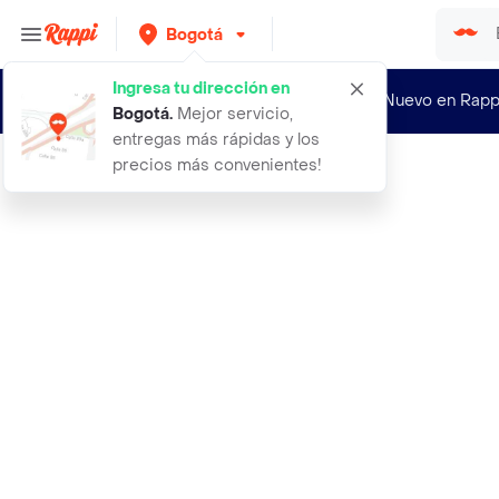
Bogotá
Ingresa tu dirección en
¿Nuevo en Rapp
Bogotá
.
Mejor servicio,
entregas más rápidas y los
precios más convenientes!
Rappi
50 semillas organicas de toronjil