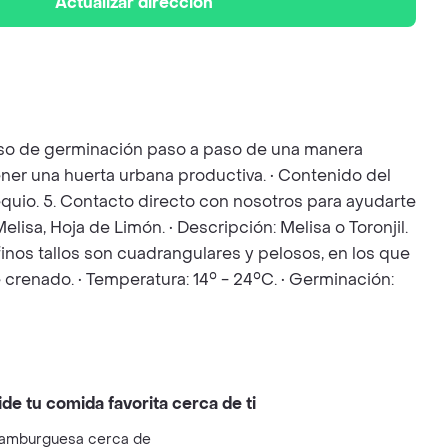
Actualizar dirección
ceso de germinación paso a paso de una manera
ener una huerta urbana productiva. • Contenido del
bsequio. 5. Contacto directo con nosotros para ayudarte
elisa, Hoja de Limón. • Descripción: Melisa o Toronjil.
 finos tallos son cuadrangulares y pelosos, en los que
 crenado. • Temperatura: 14° - 24°C. • Germinación:
ide tu comida favorita cerca de ti
amburguesa cerca de