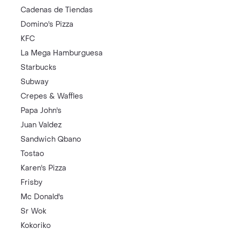
Cadenas de Tiendas
Domino's Pizza
KFC
La Mega Hamburguesa
Starbucks
Subway
Crepes & Waffles
Papa John's
Juan Valdez
Sandwich Qbano
Tostao
Karen's Pizza
Frisby
Mc Donald's
Sr Wok
Kokoriko