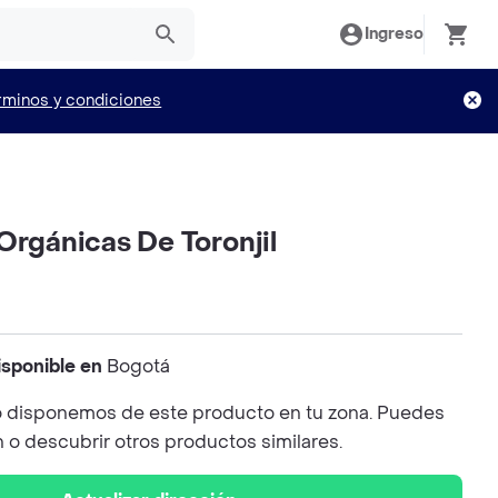
Ingreso
rminos y condiciones
Orgánicas De Toronjil
isponible en
Bogotá
 disponemos de este producto en tu zona. Puedes
n o descubrir otros productos similares.