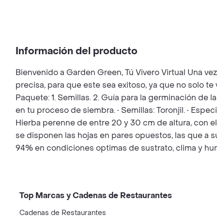
Información del producto
Bienvenido a Garden Green, Tú Vivero Virtual Una ve
precisa, para que este sea exitoso, ya que no solo t
Paquete: 1. Semillas. 2. Guía para la germinación de l
en tu proceso de siembra. • Semillas: Toronjil. • Espec
Hierba perenne de entre 20 y 30 cm de altura, con el f
se disponen las hojas en pares opuestos, las que a su
94% en condiciones optimas de sustrato, clima y hum
Top Marcas y Cadenas de Restaurantes
Cadenas de Restaurantes