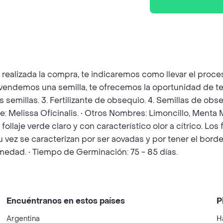
z realizada la compra, te indicaremos como llevar el pro
e vendemos una semilla, te ofrecemos la oportunidad de t
as semillas. 3. Fertilizante de obsequio. 4. Semillas de o
ie: Melissa Oficinalis. • Otros Nombres: Limoncillo, Menta M
ollaje verde claro y con característico olor a cítrico. Los
 vez se caracterizan por ser aovadas y por tener el borde
edad. • Tiempo de Germinación: 75 - 85 días.
Encuéntranos en estos países
P
Argentina
H