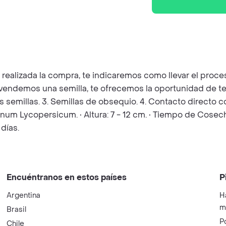
z realizada la compra, te indicaremos como llevar el pro
e vendemos una semilla, te ofrecemos la oportunidad de t
las semillas. 3. Semillas de obsequio. 4. Contacto directo
lanum Lycopersicum. • Altura: 7 - 12 cm. • Tiempo de Cosech
días.
Encuéntranos en estos países
P
Argentina
H
m
Brasil
P
Chile