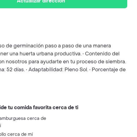
Actualizar dirección
ceso de germinación paso a paso de una manera
ener una huerta urbana productiva. • Contenido del
 con nosotros para ayudarte en tu proceso de siembra.
a: 52 días. • Adaptabilidad: Pleno Sol. • Porcentaje de
ide tu comida favorita cerca de ti
amburguesa cerca de
i
ollo cerca de mi