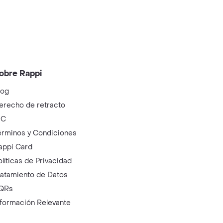
obre Rappi
log
erecho de retracto
IC
érminos y Condiciones
appi Card
olíticas de Privacidad
ratamiento de Datos
QRs
nformación Relevante