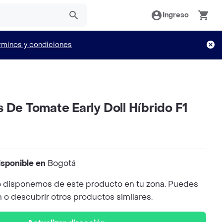
Ingreso
rminos y condiciones
 De Tomate Early Doll Híbrido F1
isponible en
Bogotá
 disponemos de este producto en tu zona. Puedes
n o descubrir otros productos similares.