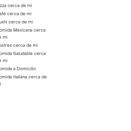
izza cerca de mi
afé cerca de mi
ushi cerca de mi
omida Mexicana cerca
e mi
ostres cerca de mi
omida Saludable cerca
e mi
omida a Domicilio
omida Italiana cerca de
i