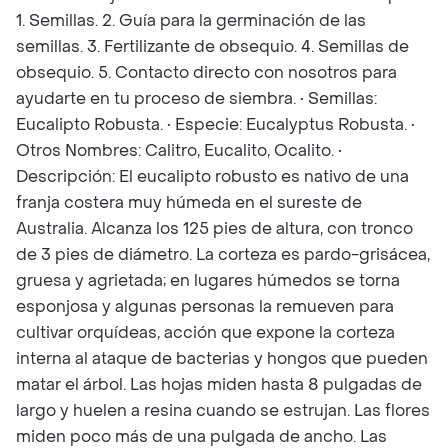
1. Semillas. 2. Guía para la germinación de las
semillas. 3. Fertilizante de obsequio. 4. Semillas de
obsequio. 5. Contacto directo con nosotros para
ayudarte en tu proceso de siembra. • Semillas:
Eucalipto Robusta. • Especie: Eucalyptus Robusta. •
Otros Nombres: Calitro, Eucalito, Ocalito. •
Descripción: El eucalipto robusto es nativo de una
franja costera muy húmeda en el sureste de
Australia. Alcanza los 125 pies de altura, con tronco
de 3 pies de diámetro. La corteza es pardo-grisácea,
gruesa y agrietada; en lugares húmedos se torna
esponjosa y algunas personas la remueven para
cultivar orquídeas, acción que expone la corteza
interna al ataque de bacterias y hongos que pueden
matar el árbol. Las hojas miden hasta 8 pulgadas de
largo y huelen a resina cuando se estrujan. Las flores
miden poco más de una pulgada de ancho. Las