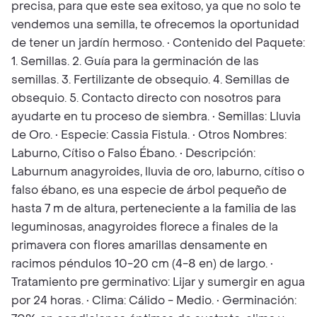
precisa, para que este sea exitoso, ya que no solo te
vendemos una semilla, te ofrecemos la oportunidad
de tener un jardín hermoso. • Contenido del Paquete:
1. Semillas. 2. Guía para la germinación de las
semillas. 3. Fertilizante de obsequio. 4. Semillas de
obsequio. 5. Contacto directo con nosotros para
ayudarte en tu proceso de siembra. • Semillas: Lluvia
de Oro. • Especie: Cassia Fistula. • Otros Nombres:
Laburno, Cítiso o Falso Ébano. • Descripción:
Laburnum anagyroides, lluvia de oro, laburno, cítiso o
falso ébano, es una especie de árbol pequeño de
hasta 7 m de altura, perteneciente a la familia de las
leguminosas, anagyroides florece a finales de la
primavera con flores amarillas densamente en
racimos péndulos 10-20 cm (4-8 en) de largo. •
Tratamiento pre germinativo: Lijar y sumergir en agua
por 24 horas. • Clima: Cálido - Medio. • Germinación: