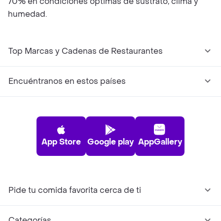
70% en condiciones óptimas de sustrato, clima y
humedad.
Top Marcas y Cadenas de Restaurantes
Encuéntranos en estos países
App Store
Google play
AppGallery
Pide tu comida favorita cerca de ti
Categorías