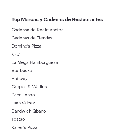
Top Marcas y Cadenas de Restaurantes
Cadenas de Restaurantes
Cadenas de Tiendas
Domino's Pizza
KFC
La Mega Hamburguesa
Starbucks
Subway
Crepes & Waffles
Papa John's
Juan Valdez
Sandwich Qbano
Tostao
Karen's Pizza