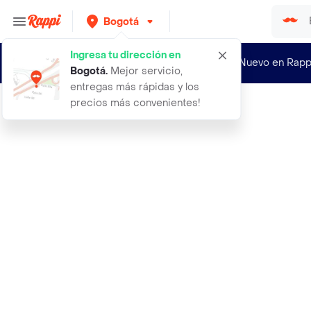
Bogotá
Ingresa tu dirección en
¿Nuevo en Rapp
Bogotá
.
Mejor servicio,
entregas más rápidas y los
precios más convenientes!
Rappi
500 semillas organicas de flor viol