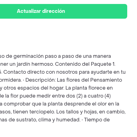
Actualizar dirección
ceso de germinación paso a paso de una manera
ener un jardín hermoso. Contenido del Paquete 1.
. 5. Contacto directo con nosotros para ayudarte en tu
ormidera. • Descripción: Las flores del Pensamiento
y otros espacios del hogar. La planta florece en
la flor puede medir entre dos (2) a cuatro (4)
o a comprobar que la planta desprende el olor en la
os, tienen terciopelo. Los tallos y hojas, en cambio,
mas de sustrato, clima y humedad. • Tiempo de