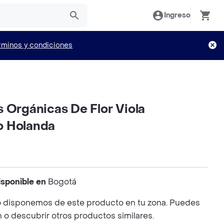
Ingreso
rminos y condiciones
 Orgánicas De Flor Viola
o Holanda
isponible en
Bogotá
 disponemos de este producto en tu zona. Puedes
n o descubrir otros productos similares.