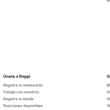
m
Únete a Rappi
S
Registra tu restaurante
B
Trabaja con nosotros
D
Registra tu tienda
S
Posiciones disponibles
T