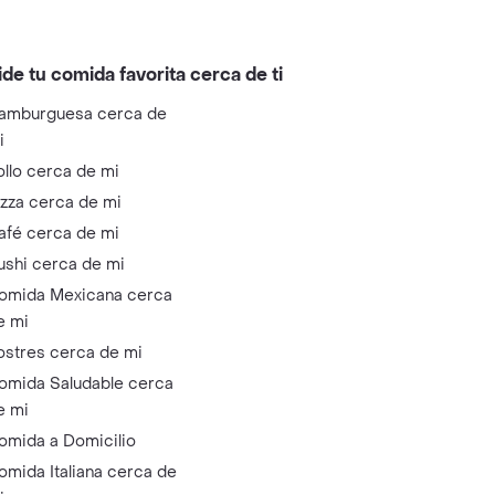
ide tu comida favorita cerca de ti
amburguesa cerca de
i
ollo cerca de mi
izza cerca de mi
afé cerca de mi
ushi cerca de mi
omida Mexicana cerca
e mi
ostres cerca de mi
omida Saludable cerca
e mi
omida a Domicilio
omida Italiana cerca de