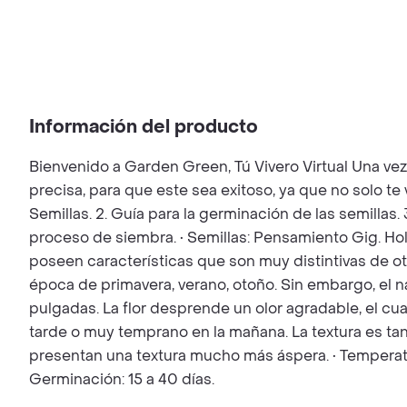
Información del producto
Bienvenido a Garden Green, Tú Vivero Virtual Una ve
precisa, para que este sea exitoso, ya que no solo t
Semillas. 2. Guía para la germinación de las semillas.
proceso de siembra. • Semillas: Pensamiento Gig. Hola
poseen características que son muy distintivas de otr
época de primavera, verano, otoño. Sin embargo, el n
pulgadas. La flor desprende un olor agradable, el cua
tarde o muy temprano en la mañana. La textura es tan
presentan una textura mucho más áspera. • Temperatu
Germinación: 15 a 40 días.