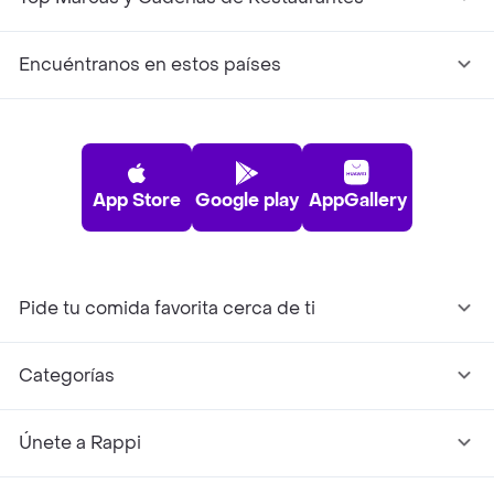
Encuéntranos en estos países
App Store
Google play
AppGallery
Pide tu comida favorita cerca de ti
Categorías
Únete a Rappi