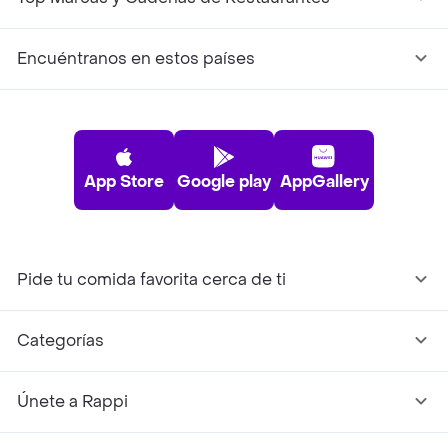
Encuéntranos en estos países
App Store
Google play
AppGallery
Pide tu comida favorita cerca de ti
Categorías
Únete a Rappi