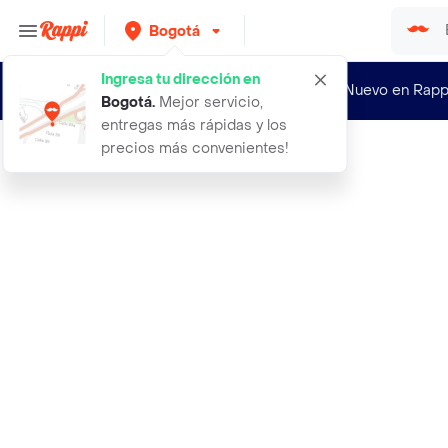
Bogotá
Ingresa tu dirección en
¿Nuevo en Rapp
Bogotá
.
Mejor servicio,
entregas más rápidas y los
precios más convenientes!
Rappi
5j jamon