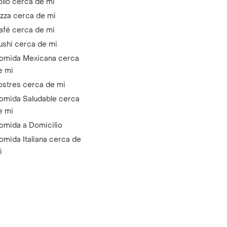
ollo cerca de mi
izza cerca de mi
afé cerca de mi
ushi cerca de mi
omida Mexicana cerca
e mi
ostres cerca de mi
omida Saludable cerca
e mi
omida a Domicilio
omida Italiana cerca de
i