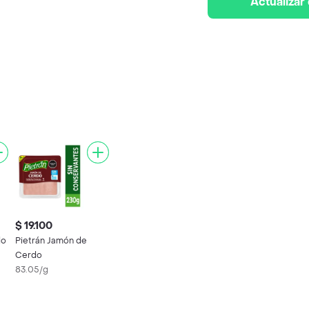
Actualizar
$ 19.100
do
Pietrán Jamón de
Cerdo
83.05/g