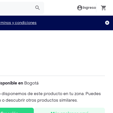
Ingreso
rminos y condiciones
isponible en
Bogotá
 disponemos de este producto en tu zona. Puedes
n o descubrir otros productos similares.