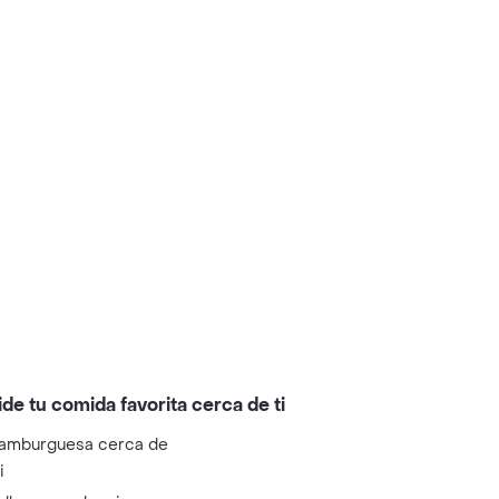
ide tu comida favorita cerca de ti
amburguesa cerca de
i