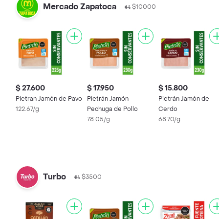
Mercado Zapatoca
$10000
$ 27.600
$ 17.950
$ 15.800
Pietran Jamón de Pavo
Pietrán Jamón
Pietrán Jamón de
122.67/g
Pechuga de Pollo
Cerdo
78.05/g
68.70/g
Turbo
$3500