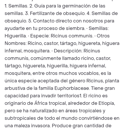
1. Semillas. 2. Guía para la germinación de las
semillas. 3. Fertilizante de obsequio. 4. Semillas de
obsequio. 5. Contacto directo con nosotros para
ayudarte en tu proceso de siembra. • Semillas:
Higuerilla. • Especie: Ricinus communis. • Otros
Nombres: Ricino, castor, tártago, higuereta, higuera
infernal, mosquitera. • Descripción: Ricinus
communis, comúnmente llamado ricino, castor,
tártago, higuereta, higuerilla, higuera infernal,
mosquitera, entre otros muchos vocablos, es la
única especie aceptada del género Ricinus, planta
arbustiva de la familia Euphorbiaceae. Tiene gran
capacidad para invadir territorios1. El ricino es
originario de África tropical, alrededor de Etiopía,
pero se ha naturalizado en áreas tropicales y
subtropicales de todo el mundo convirtiéndose en
una maleza invasora. Produce gran cantidad de