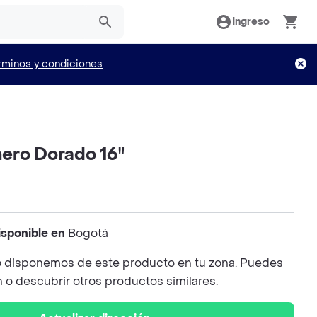
Ingreso
rminos y condiciones
ero Dorado 16"
isponible en
Bogotá
 disponemos de este producto en tu zona. Puedes
n o descubrir otros productos similares.