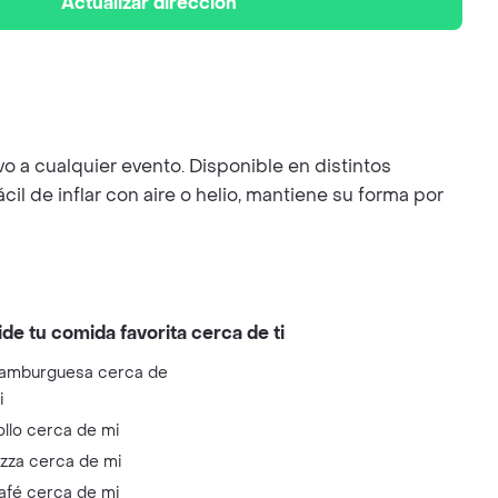
Actualizar dirección
o a cualquier evento. Disponible en distintos
il de inflar con aire o helio, mantiene su forma por
ide tu comida favorita cerca de ti
amburguesa cerca de
i
ollo cerca de mi
izza cerca de mi
afé cerca de mi