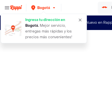
Bogotá
Ingresa tu dirección en
¿Nuevo en Rapp
Bogotá
.
Mejor servicio,
entregas más rápidas y los
precios más convenientes!
Rappi
7 globo numero dorado 16