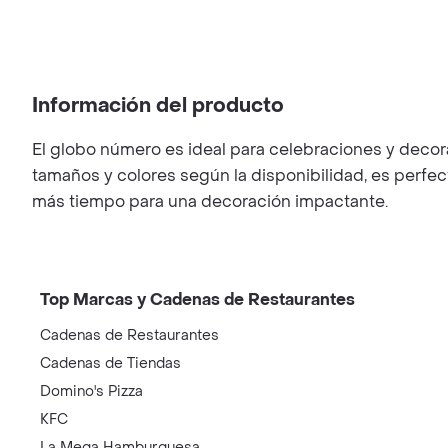
Información del producto
El globo número es ideal para celebraciones y decora
tamaños y colores según la disponibilidad, es perfect
más tiempo para una decoración impactante.
Top Marcas y Cadenas de Restaurantes
Cadenas de Restaurantes
Cadenas de Tiendas
Domino's Pizza
KFC
La Mega Hamburguesa