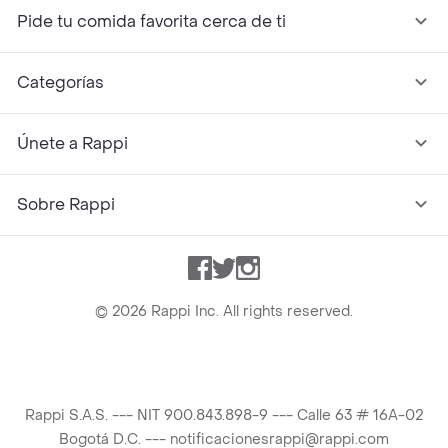
Pide tu comida favorita cerca de ti
Categorías
Únete a Rappi
Sobre Rappi
Facebook
Twitter
Instagram
©
2026
Rappi Inc. All rights reserved.
Rappi S.A.S. --- NIT 900.843.898-9 --- Calle 63 # 16A-02
Bogotá D.C. --- notificacionesrappi@rappi.com