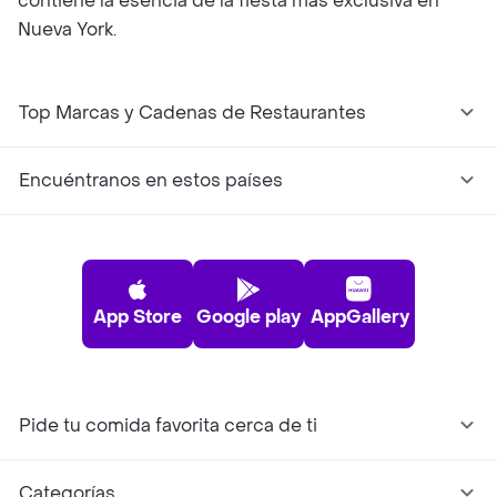
contiene la esencia de la fiesta más exclusiva en
Nueva York.
Top Marcas y Cadenas de Restaurantes
Encuéntranos en estos países
App Store
Google play
AppGallery
Pide tu comida favorita cerca de ti
Categorías