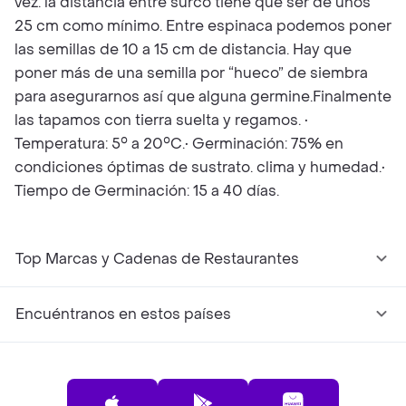
vez. la distancia entre surco tiene que ser de unos
25 cm como mínimo. Entre espinaca podemos poner
las semillas de 10 a 15 cm de distancia. Hay que
poner más de una semilla por “hueco” de siembra
para asegurarnos así que alguna germine.Finalmente
las tapamos con tierra suelta y regamos. •
Temperatura: 5° a 20°C.• Germinación: 75% en
condiciones óptimas de sustrato. clima y humedad.•
Tiempo de Germinación: 15 a 40 días.
Top Marcas y Cadenas de Restaurantes
Encuéntranos en estos países