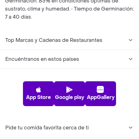
Germinación: 85% en condiciones óptimas de
sustrato, clima y humedad. • Tiempo de Germinación:
7 a 40 días.
Top Marcas y Cadenas de Restaurantes
Encuéntranos en estos países
App Store
Google play
AppGallery
Pide tu comida favorita cerca de ti