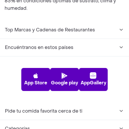
85% en condiciones óptimas de sustrato, clima y
humedad.
Top Marcas y Cadenas de Restaurantes
Encuéntranos en estos países
App Store
Google play
AppGallery
Pide tu comida favorita cerca de ti
Categorías