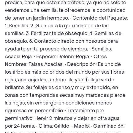
precisa, para que este sea exitoso, ya que no solo te
vendemos una semilla, te ofrecemos la oportunidad
de tener un jardín hermoso. • Contenido del Paquete:
1. Semillas. 2. Guía para la germinación de las
semillas. 3. Fertilizante de obsequio. 4. Semillas de
obsequio. 5. Contacto directo con nosotros para
ayudarte en tu proceso de siembra. • Semillas:
Acacia Roja. • Especie: Delonix Regia. • Otros
Nombres: Falsas Acacias. • Descripción: Es uno de
los árboles más coloridos del mundo por sus flores
rojas, anaranjadas, un tono lila y un follaje verde
brillante. Su follaje es denso y muy extendido, en
zonas con temporadas secas muy marcadas pierde
las hojas, sin embargo, en condiciones menos
rigurosas es perennifolio. • Tratamiento pre
germinativo: Hervir 2 minutos y dejar en otra agua
por 24 horas. • Clima: Cálido - Medio. • Germinación: