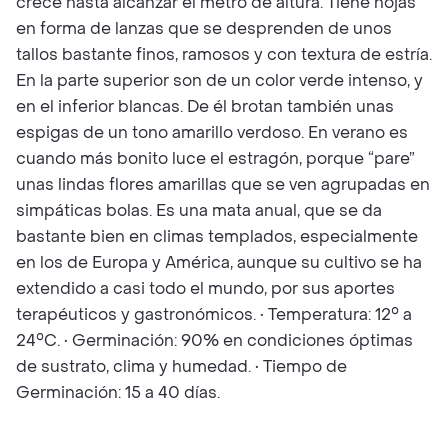
crece hasta alcanzar el metro de altura. Tiene hojas
en forma de lanzas que se desprenden de unos
tallos bastante finos, ramosos y con textura de estría.
En la parte superior son de un color verde intenso, y
en el inferior blancas. De él brotan también unas
espigas de un tono amarillo verdoso. En verano es
cuando más bonito luce el estragón, porque “pare”
unas lindas flores amarillas que se ven agrupadas en
simpáticas bolas. Es una mata anual, que se da
bastante bien en climas templados, especialmente
en los de Europa y América, aunque su cultivo se ha
extendido a casi todo el mundo, por sus aportes
terapéuticos y gastronómicos. • Temperatura: 12° a
24°C. • Germinación: 90% en condiciones óptimas
de sustrato, clima y humedad. • Tiempo de
Germinación: 15 a 40 días.