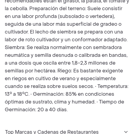
recomendables están el girasol, la patata, el tomate y
la cebolla. Preparación del terreno: Suele consistir
en una labor profunda (subsolado o vertedera),
seguida de una labor más superficial de gradeo o
cultivador. El lecho de siembra se prepara con una
labor de roto cultivador y un conformador adaptado.
Siembra: Se realiza normalmente con sembradora
neumática y semilla desnuda o calibrada en bandas,
a una dosis que oscila entre 1,8-2,3 millones de
semillas por hectárea. Riego: Es bastante exigente
en riegos en cultivo de verano y especialmente
cuando se realiza sobre suelos secos. • Temperatura:
13° a 18°C. • Germinación: 85% en condiciones
óptimas de sustrato, clima y humedad. • Tiempo de
Germinación: 20 a 40 días.
Top Marcas y Cadenas de Restaurantes