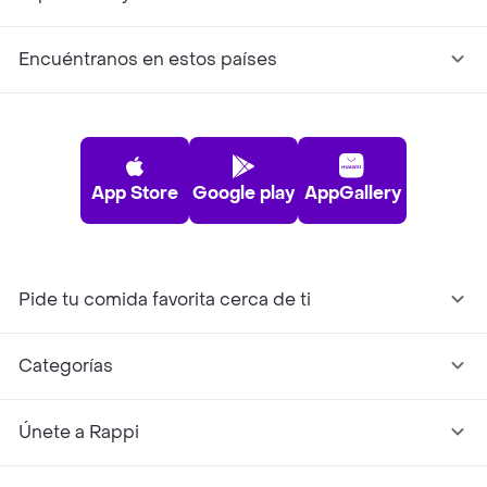
Encuéntranos en estos países
App Store
Google play
AppGallery
Pide tu comida favorita cerca de ti
Categorías
Únete a Rappi