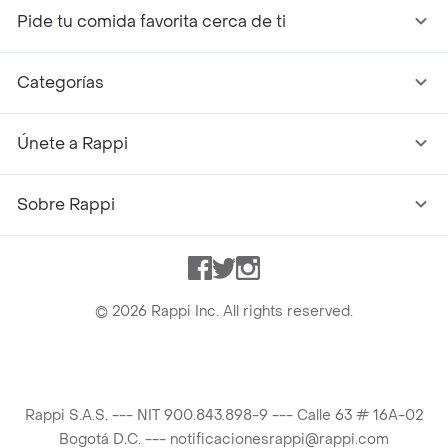
Pide tu comida favorita cerca de ti
Categorías
Únete a Rappi
Sobre Rappi
Facebook
Twitter
Instagram
©
2026
Rappi Inc. All rights reserved.
Rappi S.A.S. --- NIT 900.843.898-9 --- Calle 63 # 16A-02
Bogotá D.C. --- notificacionesrappi@rappi.com