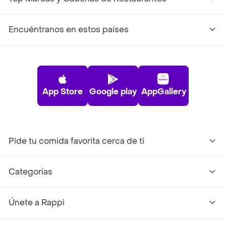
Encuéntranos en estos países
App Store
Google play
AppGallery
Pide tu comida favorita cerca de ti
Categorías
Únete a Rappi