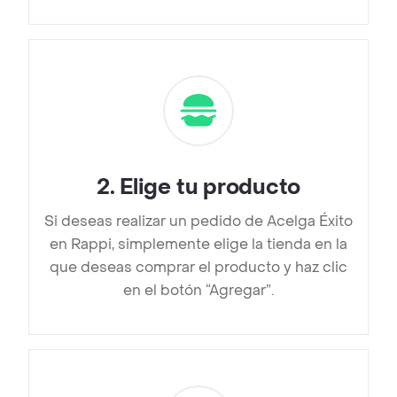
2
.
Elige tu producto
Si deseas realizar un pedido de Acelga Éxito
en Rappi, simplemente elige la tienda en la
que deseas comprar el producto y haz clic
en el botón “Agregar”.