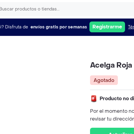
Registrarme
i?
Disfruta de
envíos gratis por semanas
Té
Acelga Roja 
Agotado
Producto no d
Por el momento no
revisar tu direcció