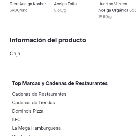
Taeq Acelga Kosher
Acelga Éxito
Huertos Verdes
3900/und
5.60/g
Acelga Orgánica 50
19.80/g
Información del producto
Caja
Top Marcas y Cadenas de Restaurantes
Cadenas de Restaurantes
Cadenas de Tiendas
Domino's Pizza
KFC
La Mega Hamburguesa