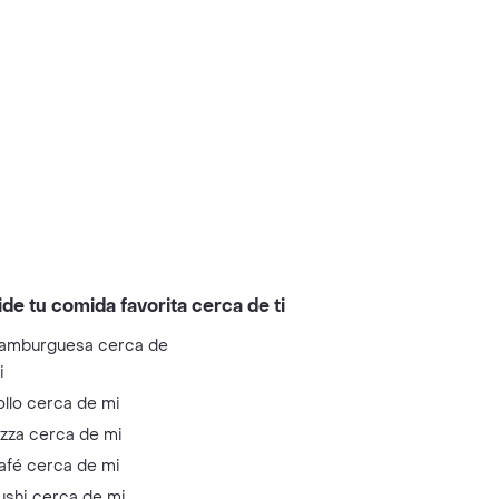
ide tu comida favorita cerca de ti
amburguesa cerca de
i
ollo cerca de mi
izza cerca de mi
afé cerca de mi
ushi cerca de mi