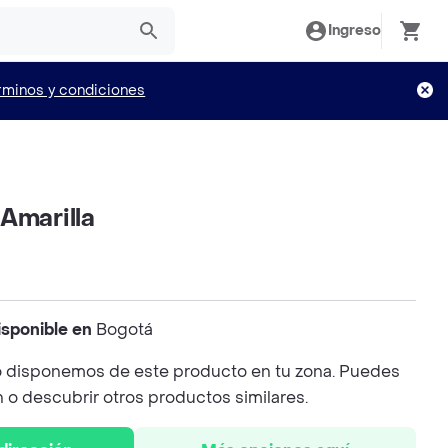
Ingreso
rminos y condiciones
Amarilla
isponible en
Bogotá
 disponemos de este producto en tu zona. Puedes
n o descubrir otros productos similares.