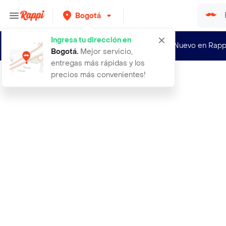
Bogotá
Ingresa tu dirección en
¿Nuevo en Rapp
Bogotá
.
Mejor servicio,
entregas más rápidas y los
precios más convenientes!
Rappi
acelga roja amarilla