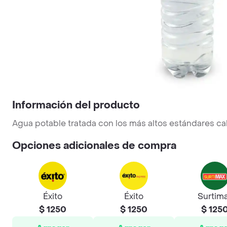
Información del producto
Agua potable tratada con los más altos estándares cal
Opciones adicionales de compra
Éxito
Éxito
Surtim
$ 1250
$ 1250
$ 125