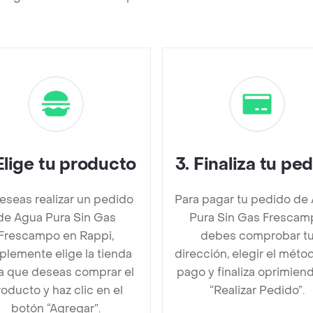
Elige tu producto
3
.
Finaliza tu pe
deseas realizar un pedido
Para pagar tu pedido de
de Agua Pura Sin Gas
Pura Sin Gas Frescam
Frescampo en Rappi,
debes comprobar t
plemente elige la tienda
dirección, elegir el méto
la que deseas comprar el
pago y finaliza oprimien
oducto y haz clic en el
“Realizar Pedido”.
botón “Agregar”.