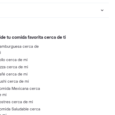
ide tu comida favorita cerca de ti
amburguesa cerca de
i
ollo cerca de mi
izza cerca de mi
afé cerca de mi
ushi cerca de mi
omida Mexicana cerca
e mi
ostres cerca de mi
omida Saludable cerca