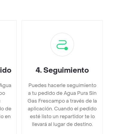
dido
4
.
Seguimiento
 Agua
Puedes hacerle seguimiento
po
a tu pedido de Agua Pura Sin
u
Gas Frescampo a través de la
do de
aplicación. Cuando el pedido
do en
esté listo un repartidor te lo
llevará al lugar de destino.