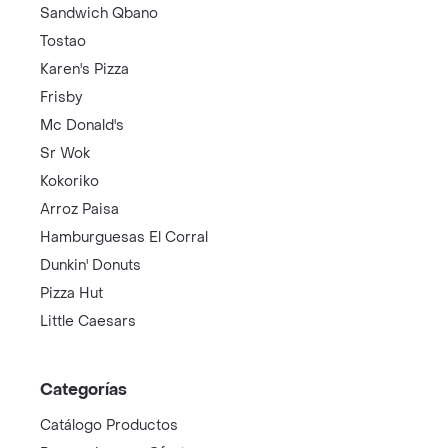
Sandwich Qbano
Tostao
Karen's Pizza
Frisby
Mc Donald's
Sr Wok
Kokoriko
Arroz Paisa
Hamburguesas El Corral
Dunkin' Donuts
Pizza Hut
Little Caesars
Categorías
Catálogo Productos