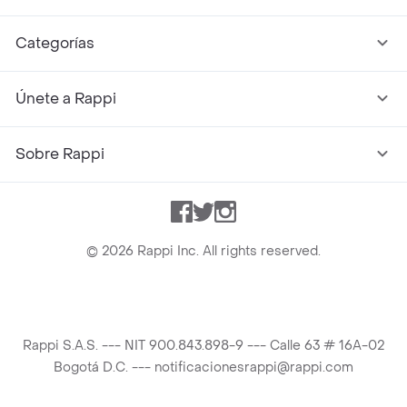
Categorías
Únete a Rappi
Sobre Rappi
Facebook
Twitter
Instagram
©
2026
Rappi Inc. All rights reserved.
Rappi S.A.S. --- NIT 900.843.898-9 --- Calle 63 # 16A-02
Bogotá D.C. --- notificacionesrappi@rappi.com