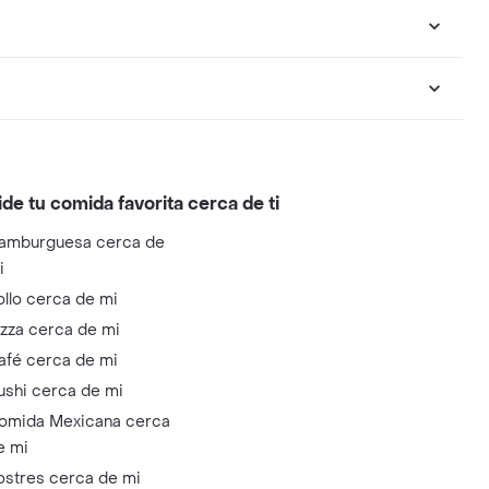
ide tu comida favorita cerca de ti
amburguesa cerca de
i
ollo cerca de mi
izza cerca de mi
afé cerca de mi
ushi cerca de mi
omida Mexicana cerca
e mi
ostres cerca de mi