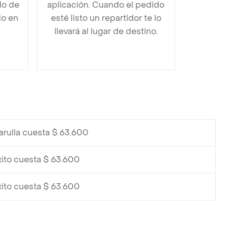
do de
aplicación. Cuando el pedido
do en
esté listo un repartidor te lo
llevará al lugar de destino.
arulla cuesta $ 63.600
xito cuesta $ 63.600
xito cuesta $ 63.600