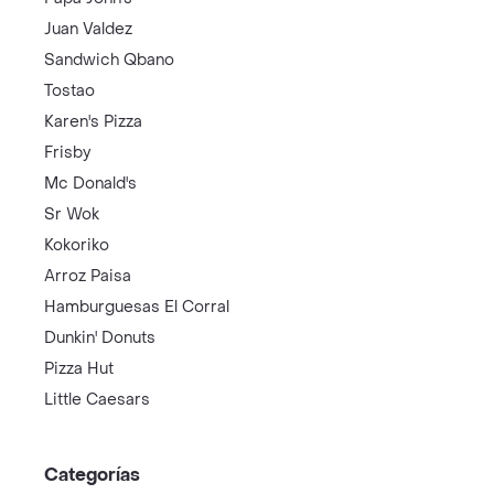
Juan Valdez
Sandwich Qbano
Tostao
Karen's Pizza
Frisby
Mc Donald's
Sr Wok
Kokoriko
Arroz Paisa
Hamburguesas El Corral
Dunkin' Donuts
Pizza Hut
Little Caesars
Categorías