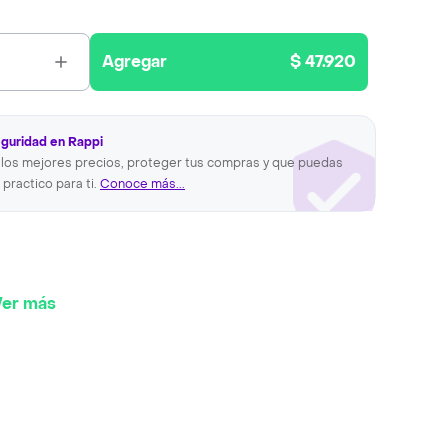
Agregar
$ 47.920
eguridad en Rappi
los mejores precios, proteger tus compras y que puedas
 practico para ti.
Conoce más...
Ver más