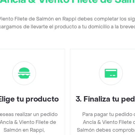
Viento Filete de Salmón en Rappi debes completar los si
argamos de llevarte el producto a tu domicilio a la brev
Elige tu producto
3
.
Finaliza tu pe
deseas realizar un pedido
Para pagar tu pedido 
Ancla & Viento Filete de
Ancla & Viento Filete 
Salmón en Rappi,
Salmón debes comproba