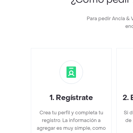
Para pedir Ancla & 
enc
1
.
Regístrate
2
.
Crea tu perfil y completa tu
Si 
registro. La información a
de 
agregar es muy simple, como