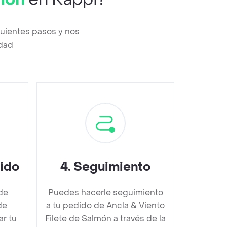
guientes pasos y nos
edad
dido
4
.
Seguimiento
de
Puedes hacerle seguimiento
de
a tu pedido de Ancla & Viento
r tu
Filete de Salmón a través de la