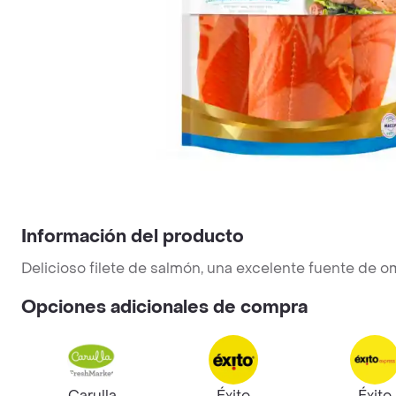
Información del producto
Delicioso filete de salmón, una excelente fuente de om
Opciones adicionales de compra
Carulla
Éxito
Éxito