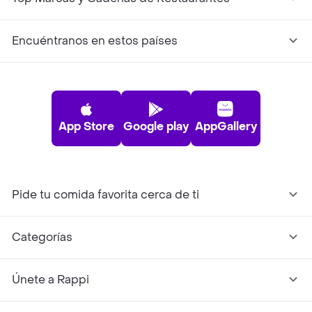
Encuéntranos en estos países
App Store
Google play
AppGallery
Pide tu comida favorita cerca de ti
Categorías
Únete a Rappi