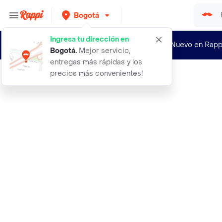
Bogotá
Ingresa tu dirección en
¿Nuevo en Rapp
Bogotá
.
Mejor servicio,
entregas más rápidas y los
precios más convenientes!
Rappi
az oficio