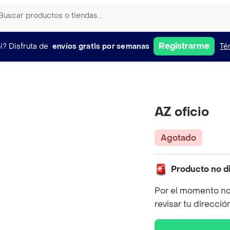
Registrarme
i?
Disfruta de
envíos gratis por semanas
Té
AZ oficio
Agotado
Producto no d
Por el momento no
revisar tu direcció