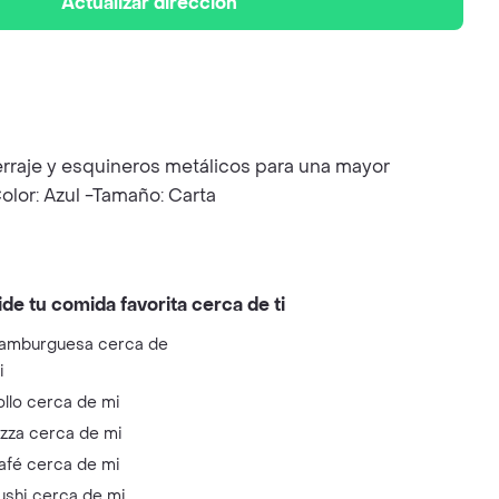
Actualizar dirección
herraje y esquineros metálicos para una mayor
olor: Azul -Tamaño: Carta
ide tu comida favorita cerca de ti
amburguesa cerca de
i
ollo cerca de mi
izza cerca de mi
afé cerca de mi
ushi cerca de mi