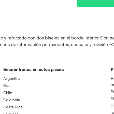
do y reforzado con dos biseles en el borde inferior. Con 
úmenes de información permanentes, consulta y revisión -C
Encuéntranos en estos países
P
Argentina
H
m
Brasil
P
Chile
P
Colombia
C
Costa Rica
S