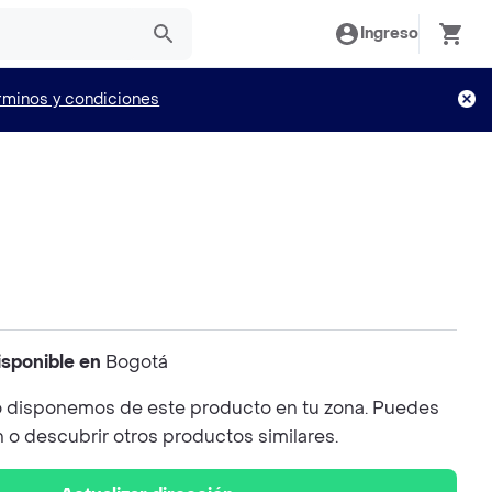
Ingreso
rminos y condiciones
isponible en
Bogotá
 disponemos de este producto en tu zona. Puedes
n o descubrir otros productos similares.