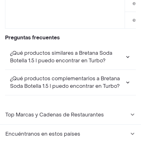
en 
en 
Preguntas frecuentes
¿Qué productos similares a Bretana Soda
Botella 1.5 l puedo encontrar en Turbo?
¿Qué productos complementarios a Bretana
Soda Botella 1.5 l puedo encontrar en Turbo?
Top Marcas y Cadenas de Restaurantes
Encuéntranos en estos países