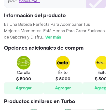
para ti.
Conoce más...
Información del producto
Es Una Bebida Perfecta Para Acompañar Tus
Mejores Momentos. Está Hecha Para Crear Fusiones
de Sabores y Disfru
...
Ver más
Opciones adicionales de compra
Carulla
Éxito
Éxito
$ 5000
$ 5000
$ 5000
Agregar
Agregar
Agrega
Productos similares en Turbo