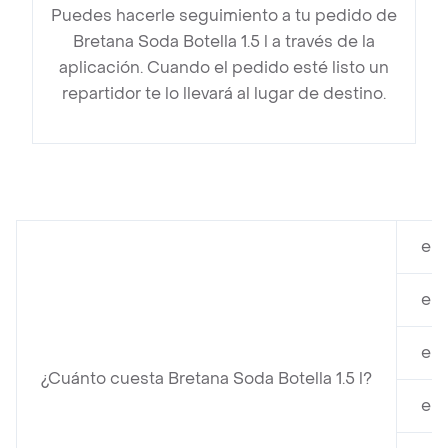
Puedes hacerle seguimiento a tu pedido de
Bretana Soda Botella 1.5 l a través de la
aplicación. Cuando el pedido esté listo un
repartidor te lo llevará al lugar de destino.
en 
en 
en 
¿Cuánto cuesta Bretana Soda Botella 1.5 l?
en 