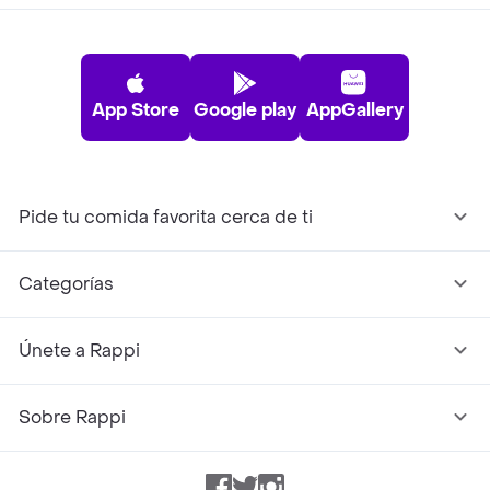
App Store
Google play
AppGallery
Pide tu comida favorita cerca de ti
Categorías
Únete a Rappi
Sobre Rappi
Facebook
Twitter
Instagram