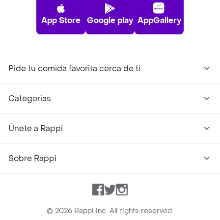
App Store
Google play
AppGallery
Pide tu comida favorita cerca de ti
Categorías
Únete a Rappi
Sobre Rappi
Facebook
Twitter
Instagram
©
2026
Rappi Inc. All rights reserved.