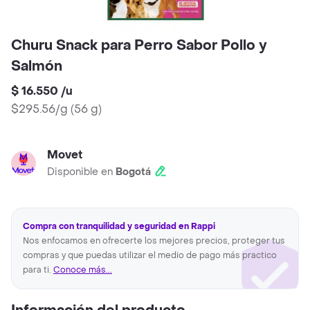
Churu Snack para Perro Sabor Pollo y
Salmón
$ 16.550
/
u
$295.56/g
(
56 g
)
Movet
Disponible en
Bogotá
Compra con tranquilidad y seguridad en Rappi
Nos enfocamos en ofrecerte los mejores precios, proteger tus
compras y que puedas utilizar el medio de pago más practico
para ti.
Conoce más...