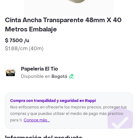
Cinta Ancha Transparente 48mm X 40
Metros Embalaje
$ 7500
/
u
$1.88/cm
(
40m
)
Papeleria El Tío
Disponible en
Bogotá
Compra con tranquilidad y seguridad en Rappi
Nos enfocamos en ofrecerte los mejores precios, proteger tus
compras y que puedas utilizar el medio de pago más practico
para ti.
Conoce más...