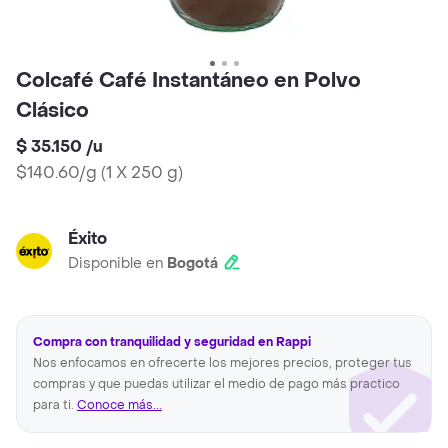
Colcafé Café Instantáneo en Polvo
Clásico
$ 35.150
/
u
$140.60/g
(
1 X 250 g
)
Éxito
Disponible en
Bogotá
Compra con tranquilidad y seguridad en Rappi
Nos enfocamos en ofrecerte los mejores precios, proteger tus
compras y que puedas utilizar el medio de pago más practico
para ti.
Conoce más...