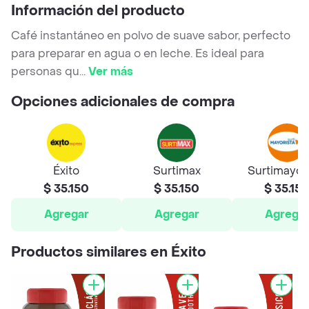
Información del producto
Café instantáneo en polvo de suave sabor, perfecto
para preparar en agua o en leche. Es ideal para
personas qu
...
Ver más
Opciones adicionales de compra
Éxito
Surtimax
Surtimayor
$ 35.150
$ 35.150
$ 35.15
Agregar
Agregar
Agrega
Productos similares en Éxito