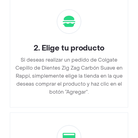
2
.
Elige tu producto
Si deseas realizar un pedido de Colgate
Cepillo de Dientes Zig Zag Carbón Suave en
Rappi, simplemente elige la tienda en la que
deseas comprar el producto y haz clic en el
botón “Agregar”.