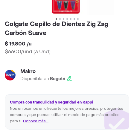
Colgate Cepillo de Dientes Zig Zag
Carbón Suave
$ 19.800
/
u
$6600/und
(
3 Und
)
Makro
Disponible en
Bogotá
Compra con tranquilidad y seguridad en Rappi
Nos enfocamos en ofrecerte los mejores precios, proteger tus
compras y que puedas utilizar el medio de pago más practico
para ti.
Conoce más...