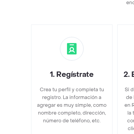
enc
1
.
Regístrate
2
.
Crea tu perfil y completa tu
Si 
registro. La información a
de 
agregar es muy simple, como
en 
nombre completo, dirección,
la
número de teléfono, etc.
co
cl