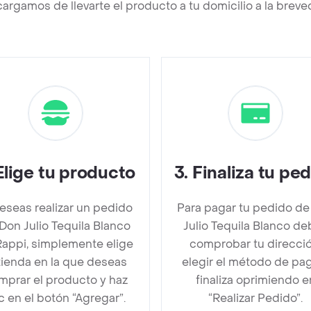
argamos de llevarte el producto a tu domicilio a la brev
Elige tu producto
3
.
Finaliza tu pe
deseas realizar un pedido
Para pagar tu pedido de
Don Julio Tequila Blanco
Julio Tequila Blanco d
Rappi, simplemente elige
comprobar tu direcció
 tienda en la que deseas
elegir el método de pa
mprar el producto y haz
finaliza oprimiendo e
ic en el botón “Agregar”.
“Realizar Pedido”.