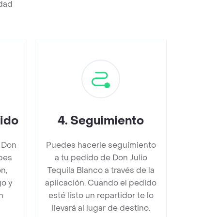
edad
dido
4
.
Seguimiento
 Don
Puedes hacerle seguimiento
ebes
a tu pedido de Don Julio
n,
Tequila Blanco a través de la
go y
aplicación. Cuando el pedido
n
esté listo un repartidor te lo
llevará al lugar de destino.