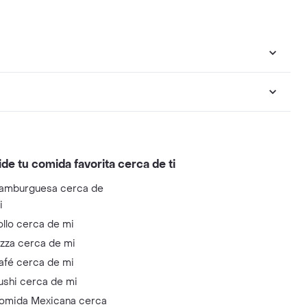
ide tu comida favorita cerca de ti
amburguesa cerca de
i
ollo cerca de mi
izza cerca de mi
afé cerca de mi
ushi cerca de mi
omida Mexicana cerca