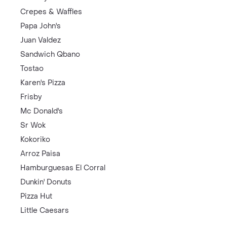
Crepes & Waffles
Papa John's
Juan Valdez
Sandwich Qbano
Tostao
Karen's Pizza
Frisby
Mc Donald's
Sr Wok
Kokoriko
Arroz Paisa
Hamburguesas El Corral
Dunkin' Donuts
Pizza Hut
Little Caesars