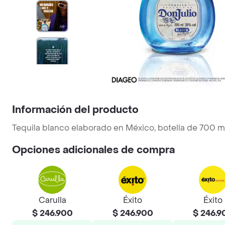
Información del producto
Tequila blanco elaborado en México, botella de 700 m
Opciones adicionales de compra
Carulla
Éxito
Éxito
$ 246.900
$ 246.900
$ 246.9