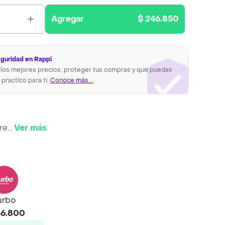
Agregar
$ 246.850
eguridad en Rappi
los mejores precios, proteger tus compras y que puedas
 practico para ti.
Conoce más...
re
...
Ver más
urbo
56.800