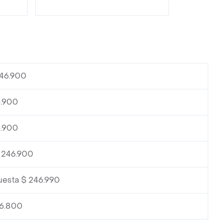
246.900
6.900
6.900
$ 246.900
cuesta $ 246.990
56.800