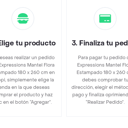
Elige tu producto
3
.
Finaliza tu pe
deseas realizar un pedido
Para pagar tu pedido 
Expressions Mantel Flora
Expressions Mantel Fl
ampado 180 x 260 cm en
Estampado 180 x 260
pi, simplemente elige la
debes comprobar t
ienda en la que deseas
dirección, elegir el méto
mprar el producto y haz
pago y finaliza oprimien
ic en el botón “Agregar”.
“Realizar Pedido”.