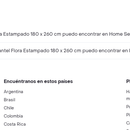
ora Estampado 180 x 260 cm puedo encontrar en Home Se
ntel Flora Estampado 180 x 260 cm puedo encontrar en
Encuéntranos en estos países
P
Argentina
H
m
Brasil
P
Chile
P
Colombia
C
Costa Rica