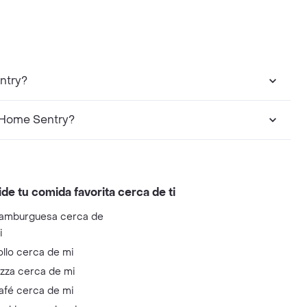
ntry?
 Home Sentry?
ide tu comida favorita cerca de ti
amburguesa cerca de
i
ollo cerca de mi
izza cerca de mi
afé cerca de mi