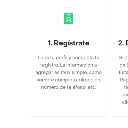
1
.
Regístrate
2
.
Crea tu perfil y completa tu
Si 
registro. La información a
de 
agregar es muy simple, como
Est
nombre completo, dirección,
Rap
número de teléfono, etc.
t
co
cl