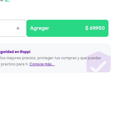
Agregar
$ 69.950
eguridad en Rappi
los mejores precios, proteger tus compras y que puedas
 practico para ti.
Conoce más...