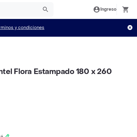
Ingreso
rminos y condiciones
tel Flora Estampado 180 x 260
tá