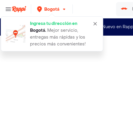
Bogotá
Ingresa tu dirección en
¿Nuevo en Rapp
Bogotá
.
Mejor servicio,
entregas más rápidas y los
precios más convenientes!
Rappi
figura coleccionale dc flash