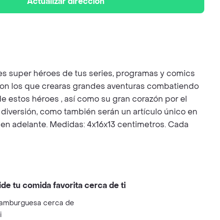
Actualizar dirección
bles super héroes de tus series, programas y comics
C con los que crearas grandes aventuras combatiendo
 estos héroes , así como su gran corazón por el
e diversión, como también serán un artículo único en
en adelante. Medidas: 4x16x13 centimetros. Cada
ide tu comida favorita cerca de ti
amburguesa cerca de
i