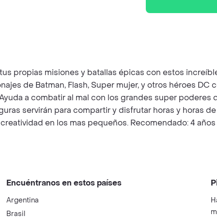
r tus propias misiones y batallas épicas con estos increí
rsonajes de Batman, Flash, Super mujer, y otros héroes D
yuda a combatir al mal con los grandes super poderes de
guras servirán para compartir y disfrutar horas y horas d
y creatividad en los mas pequeños. Recomendado: 4 años 
Encuéntranos en estos países
P
Argentina
H
m
Brasil