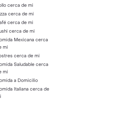
ollo cerca de mi
izza cerca de mi
afé cerca de mi
ushi cerca de mi
omida Mexicana cerca
e mi
ostres cerca de mi
omida Saludable cerca
e mi
omida a Domicilio
omida Italiana cerca de
i