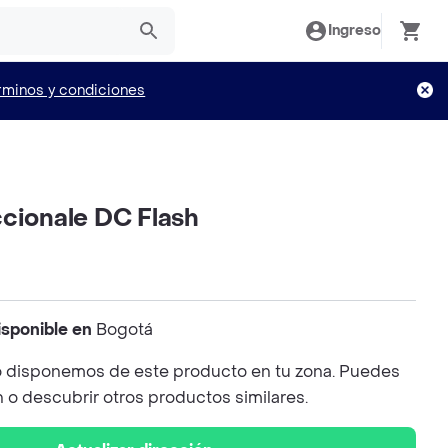
Ingreso
rminos y condiciones
ccionale DC Flash
isponible en
Bogotá
 disponemos de este producto en tu zona. Puedes
n o descubrir otros productos similares.